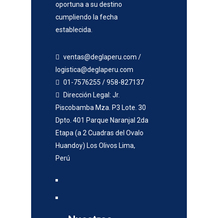
oportuna a su destino
cumpliendo la fecha
establecida.
ventas@deglaperu.com /
logistica@deglaperu.com
01-7576255 / 958-827137
Dirección Legal: Jr.
Piscobamba Mza. P3 Lote. 30
Dpto. 401 Parque Naranjal 2da
Etapa (a 2 Cuadras del Ovalo
Huandoy) Los Olivos Lima,
Perú