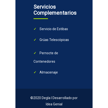
Servicios
Complementarios
Servicio de Estibas
Grúas Telescópicas
Pernocte de
Contenedores
Almacenaje
©2020 Degla I Desarrollado por
Idea Genial